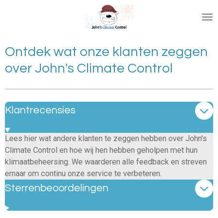
Ga
direct
naar
de
Ontdek wat onze klanten zeggen
hoofdinhoud
over John's Climate Control
Klantrecensies
Lees hier wat andere klanten te zeggen hebben over John's
Climate Control en hoe wij hen hebben geholpen met hun
klimaatbeheersing. We waarderen alle feedback en streven
ernaar om continu onze service te verbeteren.
Sterrenbeoordelingen