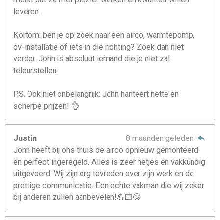
leveren.
Kortom: ben je op zoek naar een airco, warmtepomp,
cv-installatie of iets in die richting? Zoek dan niet
verder. John is absoluut iemand die je niet zal
teleurstellen.
P.S. Ook niet onbelangrijk: John hanteert nette en
scherpe prijzen! 👌
Justin
8 maanden geleden
John heeft bij ons thuis de airco opnieuw gemonteerd
en perfect ingeregeld. Alles is zeer netjes en vakkundig
uitgevoerd. Wij zijn erg tevreden over zijn werk en de
prettige communicatie. Een echte vakman die wij zeker
bij anderen zullen aanbevelen!💪🏻😊